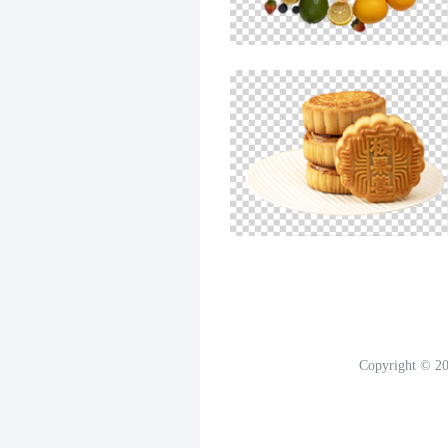
Copyright
©
2