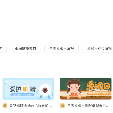
材
眼保健操素材
全国爱眼日海报
爱眼日宣传海报
爱护眼睛卡通蓝色背景简约关爱眼健康公众号首图
全国爱眼日用眼睛观察世界微信公众号首图
商
商