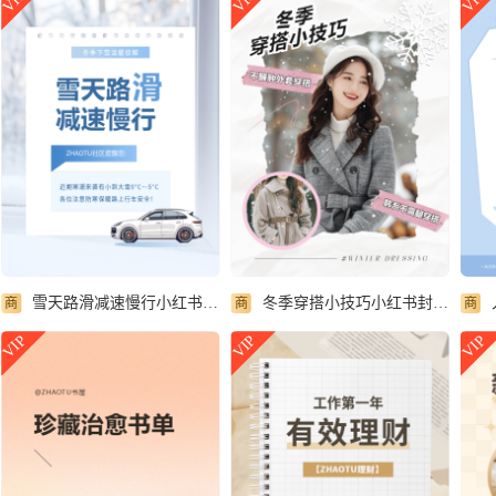
VIP
VIP
VIP
雪天路滑减速慢行小红书封面配图
冬季穿搭小技巧小红书封面配图
商
商
商
VIP
VIP
VIP