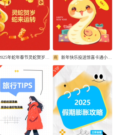
2025年蛇年春节灵蛇贺岁小红书封面配图
新年快乐投送惊喜卡通小红书封面配图
商
VIP