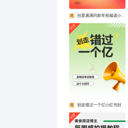
创意满满的新年祝福语小红书封面配图
商
VIP
划走错过一个亿小红书封面配图
商
VIP