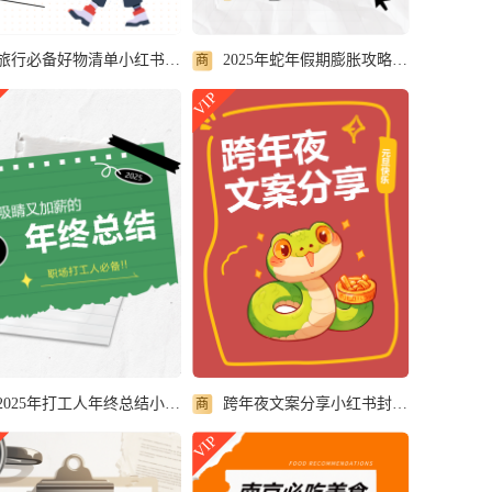
旅行必备好物清单小红书封面配图
2025年蛇年假期膨胀攻略小红书封面配图
商
VIP
2025年打工人年终总结小红书封面配图
跨年夜文案分享小红书封面配图
商
VIP