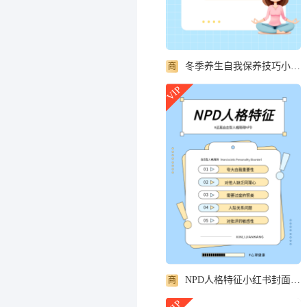
冬季养生自我保养技巧小红书封面配图
商
VIP
NPD人格特征小红书封面配图
商