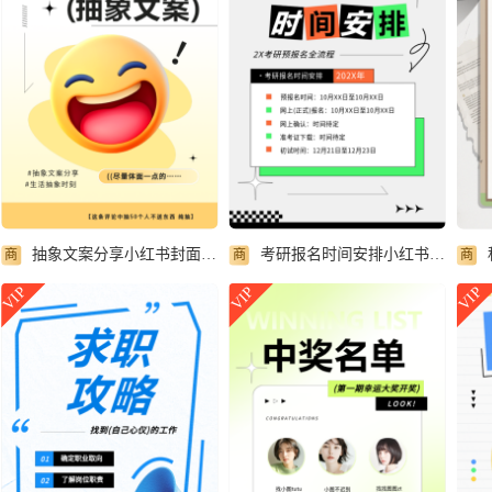
抽象文案分享小红书封面配图
考研报名时间安排小红书封面配图
商
商
商
VIP
VIP
VIP