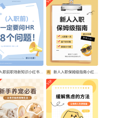
VIP
入职前职场新知识小红书封面配图
新人入职保姆级指南小红书封面配图
商
VIP