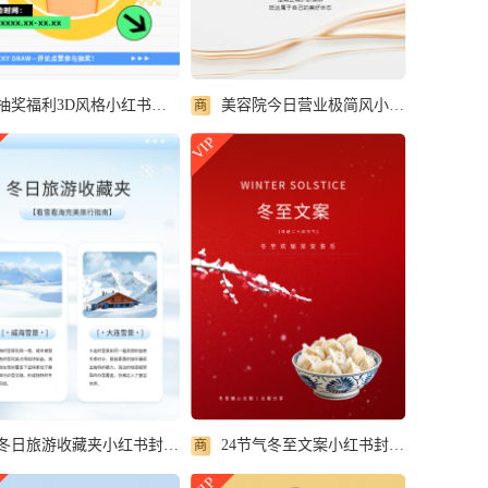
抽奖福利3D风格小红书封面配图
美容院今日营业极简风小红书封面配图
商
VIP
冬日旅游收藏夹小红书封面配图
24节气冬至文案小红书封面配图
商