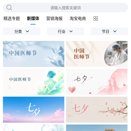
精选专题
新媒体
营销海报
淘宝电商
分类
行业
节日