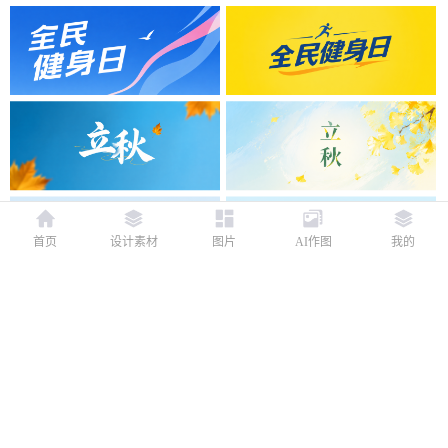
首页
设计素材
图片
AI作图
我的