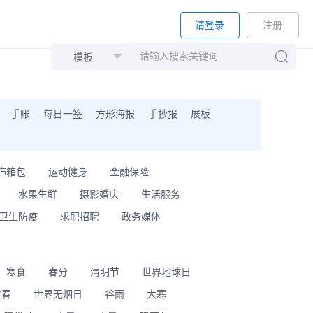
请登录
注册
手账
每日一签
方形海报
手抄报
展板
饰箱包
运动健身
金融保险
水果生鲜
摄影婚庆
生活服务
卫生防疫
求职招聘
政务媒体
寒食
春分
清明节
世界地球日
立春
世界无烟日
谷雨
大寒