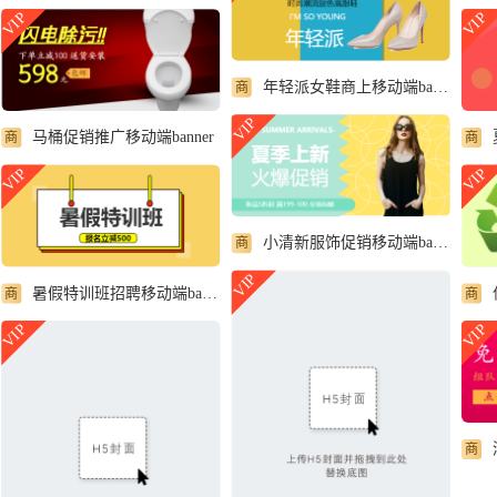
VIP
VIP
年轻派女鞋商上移动端banner
商
VIP
马桶促销推广移动端banner
商
商
VIP
VIP
小清新服饰促销移动端banner
商
VIP
暑假特训班招聘移动端banner
商
商
VIP
VIP
商