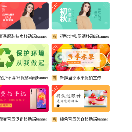
VIP
夏季服装特卖移动端banner
初秋穿搭/促销移动端banner
商
VIP
保护环境/环保移动端banner
新鲜当季水果促销宣传
商
VIP
渐变背景促销移动端banner
纯色背景美食移动端banner
商