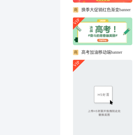
换季大促销红色渐变banner
商
VIP
高考加油移动端banner
商
VIP