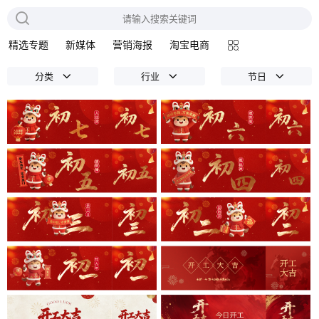
精选专题
新媒体
营销海报
淘宝电商
分类
行业
节日