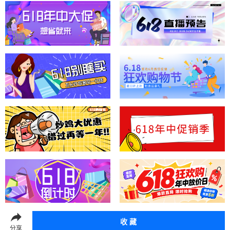
收 藏
分享