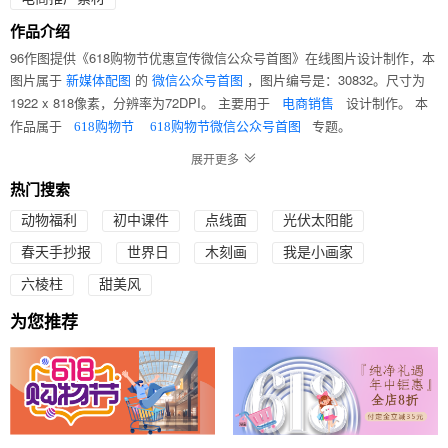
作品介绍
96作图提供《618购物节优惠宣传微信公众号首图》在线图片设计制作，本
图片属于
的
，图片编号是：30832。尺寸为
新媒体配图
微信公众号首图
1922 x 818像素，分辨率为72DPI。 主要用于
设计制作。 本
电商销售
作品属于
专题。
618购物节
618购物节微信公众号首图
热门搜索
动物福利
初中课件
点线面
光伏太阳能
春天手抄报
世界日
木刻画
我是小画家
六棱柱
甜美风
为您推荐