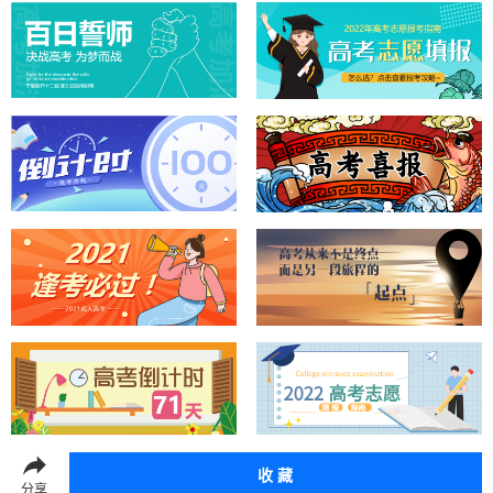
收 藏
分享