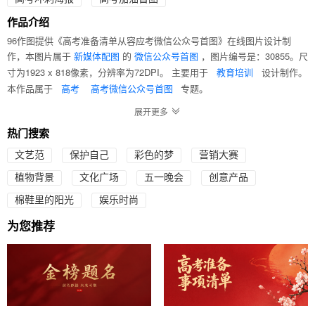
作品介绍
96作图提供《高考准备清单从容应考微信公众号首图》在线图片设计制
作，本图片属于
的
，图片编号是：30855。尺
新媒体配图
微信公众号首图
寸为1923 x 818像素，分辨率为72DPI。 主要用于
设计制作。
教育培训
本作品属于
专题。
高考
高考微信公众号首图
热门搜索
文艺范
保护自己
彩色的梦
营销大赛
植物背景
文化广场
五一晚会
创意产品
棉鞋里的阳光
娱乐时尚
为您推荐