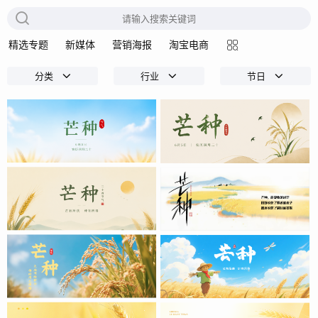
精选专题
新媒体
营销海报
淘宝电商
分类
行业
节日