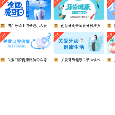
VIP
VIP
VIP
洁白牙齿上的卡通小人爱牙日宣传微信公众号首图
创意牙刷全国爱牙日增强口腔保健意识微信公众号首图
商
商
商
VIP
VIP
VIP
关爱口腔健康微信公众号封面首图
关爱牙齿健康生活微信公众号封面首图
商
商
商