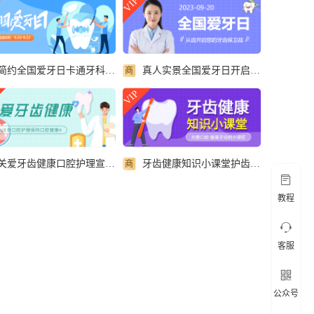
VIP
简约全国爱牙日卡通牙科医生微信公众号首图
真人实景全国爱牙日开启您的牙齿保卫战微信公众号首图
商
VIP
关爱牙齿健康口腔护理宣传微信公众号封面首图
牙齿健康知识小课堂护齿宣传微信公众号封面首图
商
教程
客服
公众号