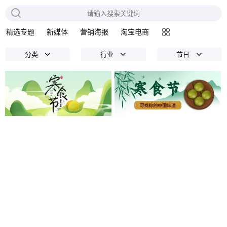
精选专题
新媒体
营销海报
淘宝电商
分类
行业
节日