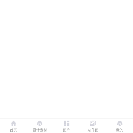
首页
设计素材
图片
AI作图
我的