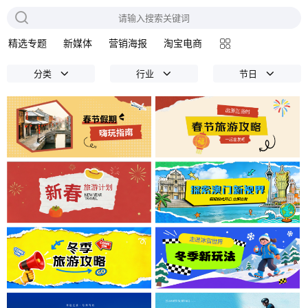
精选专题
新媒体
营销海报
淘宝电商
分类
行业
节日