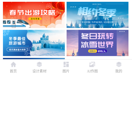
首页
设计素材
图片
AI作图
我的