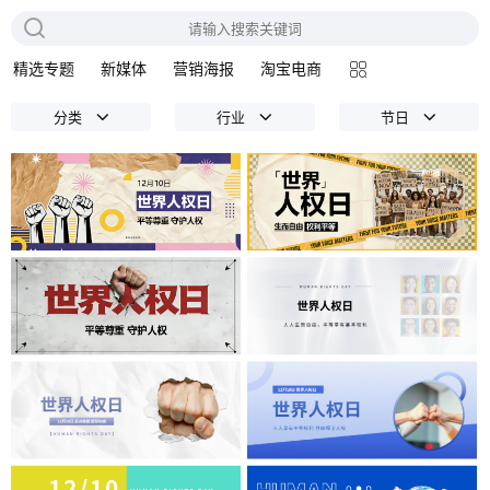
精选专题
新媒体
营销海报
淘宝电商
分类
行业
节日