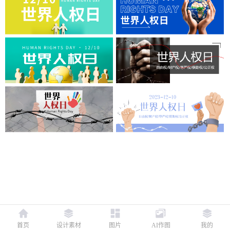
首页
设计素材
图片
AI作图
我的