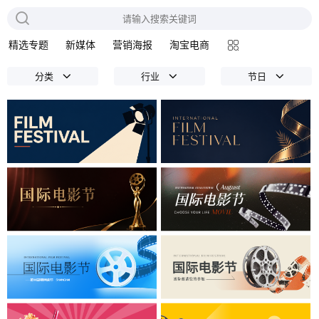
精选专题
新媒体
营销海报
淘宝电商
分类
行业
节日