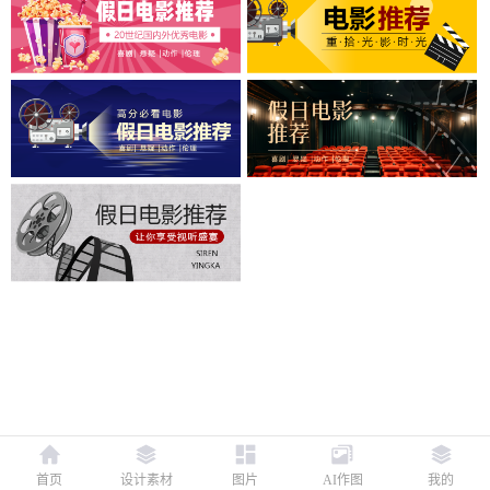
首页
设计素材
图片
AI作图
我的