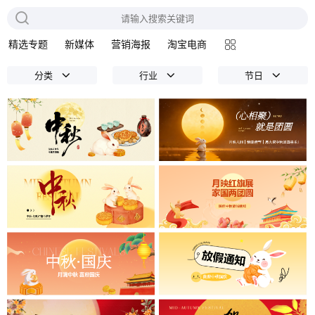
精选专题
新媒体
营销海报
淘宝电商
分类
行业
节日