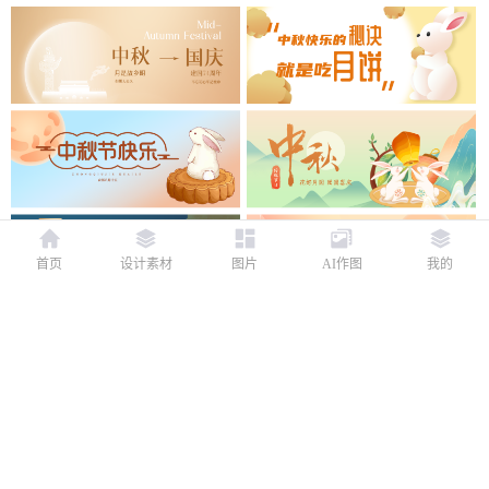
首页
设计素材
图片
AI作图
我的