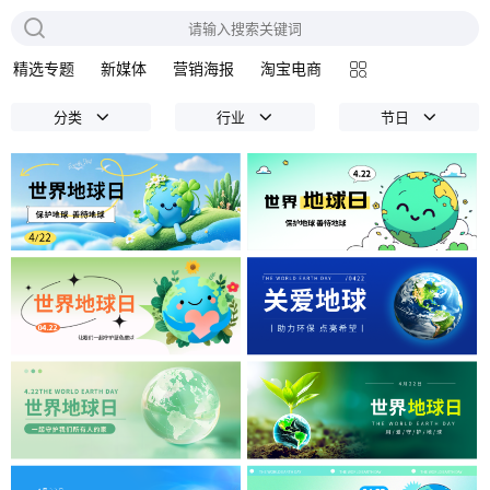
精选专题
新媒体
营销海报
淘宝电商
分类
行业
节日