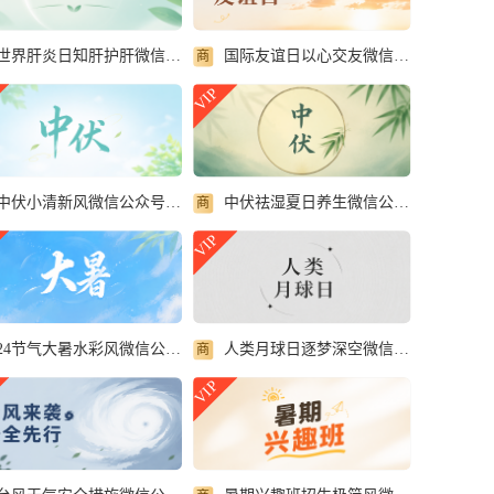
世界肝炎日知肝护肝微信公众号首图
国际友谊日以心交友微信公众号首图
商
VIP
中伏小清新风微信公众号首图
中伏祛湿夏日养生微信公众号首图
商
VIP
人类月球日逐梦深空微信公众号首图
24节气大暑水彩风微信公众号首图
商
VIP