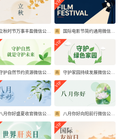
VIP
立秋时节万事丰盈微信公众号首图
国际电影节简约通用微信公众号首图
商
VIP
守护自然节约资源微信公众号首图
守护家园持续发展微信公众号首图
商
VIP
八月你好向阳前行微信公众号首图
八月你好盛夏收官微信公众号首图
商
VIP