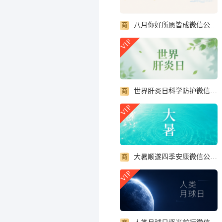
八月你好所愿皆成微信公众号首图
商
VIP
世界肝炎日科学防护微信公众号首图
商
VIP
大暑顺遂四季安康微信公众号首图
商
VIP