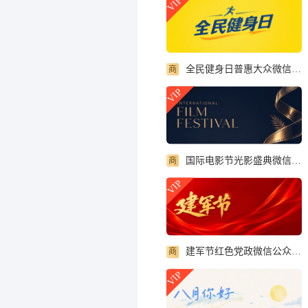
VIP
全民健身日普惠大众微信公众号首图
商
VIP
国际电影节光影盛典微信公众号首图
商
VIP
建军节红色党政微信公众号首图
商
VIP